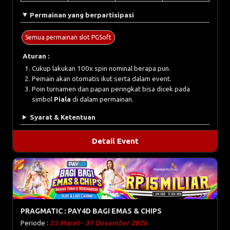
Permainan yang berpartisipasi
Semua permainan slot PGSoft
Aturan :
Cukup lakukan 100x spin nominal berapa pun.
Pemain akan otomatis ikut serta dalam event.
Poin turnamen dan papan peringkat bisa dicek pada
simbol
Piala
di dalam permainan.
Syarat & Ketentuan
Detail Event
PRAGMATIC : PAY4D BAGI EMAS & CHIPS
Periode :
25 Maret - 31 Desember 2026