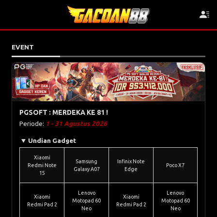
EVENT
PGSOFT : MERDEKA KE 81 !
Periode:
1 - 31 Agustus 2026
Undian Gadget
Xiaomi
Samsung
Infinix Note
Redmi Note
Poco X7
Galaxy A07
Edge
15
Lenovo
Lenovo
Xiaomi
Xiaomi
Motopad 60
Motopad 60
Redmi Pad 2
Redmi Pad 2
Neo
Neo