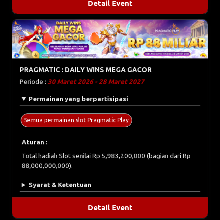
Detail Event
PRAGMATIC : DAILY WINS MEGA GACOR
Periode :
30 Maret 2026 - 28 Maret 2027
Permainan yang berpartisipasi
Semua permainan slot Pragmatic Play
Aturan :
Total hadiah Slot senilai Rp 5,983,200,000 (bagian dari Rp
88,000,000,000).
Syarat & Ketentuan
Detail Event