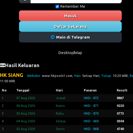
Remember Me
Masuk
Daftar Sekarang
Main di Telegram
Desktop
Wap
Hasil Keluaran
HK SIANG
Website:
www.hkpools1.com
, Hari:
Setiap Hari
, Tutup:
10:20 WIB
, R
11:00 WIB
No
Tanggal
Hari
Pasaran
Result
1
07 Aug 2026
Jumat
HKD - 872
8867
2
06 Aug 2026
Kamis
HKD - 871
9220
3
05 Aug 2026
Rabu
HKD - 870
0773
4
04 Aug 2026
Selasa
HKD - 869
0304
5
03 Aug 2026
Senin
HKD - 868
4740