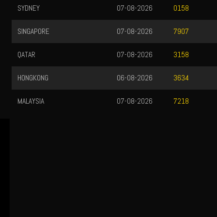
SYDNEY
07-08-2026
0158
SINGAPORE
07-08-2026
7907
QATAR
07-08-2026
3158
HONGKONG
06-08-2026
3634
MALAYSIA
07-08-2026
7218