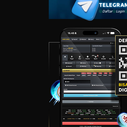
TELEGRA
Daftar
Login
BC
CIM
PAN
BS