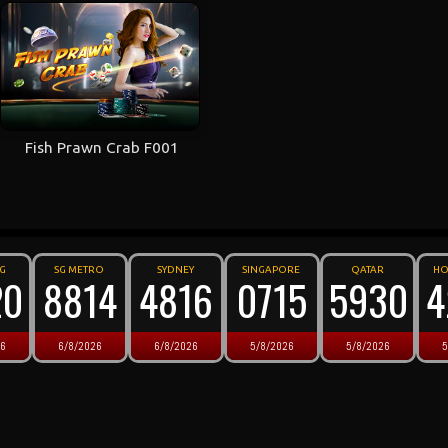
Fish Prawn Crab F001
NG
SG METRO
SYDNEY
SINGAPORE
QATAR
H
20
8814
4816
0715
5930
4
26
6/8/2026
6/8/2026
5/8/2026
5/8/2026
5