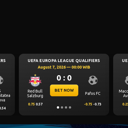
ERS
UEFA EUROPA LEAGUE QUALIFIERS
UE
August 7, 2026 — 00:45 WIB
0 : 0
BET NOW
Jagi
ktas
PAOK
Anderlecht
Bia
0.64
0.5
0.66
-0.5
-0.82
0.0