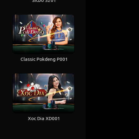
Sicbo S201
Classic Pokdeng P001
Xoc Dia XD001