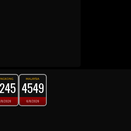
ONGKONG
MALAYSIA
245
4549
/8/2026
6/8/2026